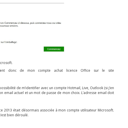
crosoft.
férent donc de mon compte achat licence Office sur le site
ossibilité de m’identifier avec un compte Hotmail, Live, Outlook (si j’en
sé mon email actuel et un mot de passe de mon choix. L’adresse email doit
ffice 2013 était désormais associée à mon compte utilisateur Microsoft.
 s’est bien déroulé.