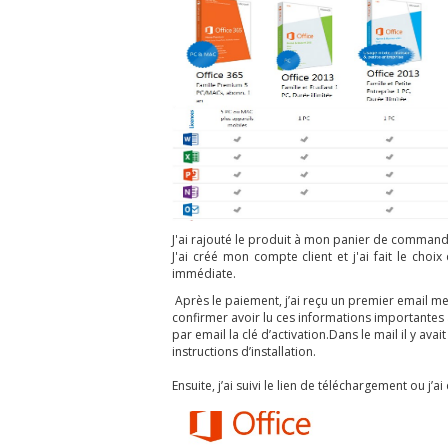
J'ai rajouté le produit à mon panier de command
J'ai créé mon compte client et j'ai fait le cho
immédiate.
Après le paiement, j’ai reçu un premier email me r
confirmer avoir lu ces informations importantes a
par email la clé d’activation.
Dans le mail il y avai
instructions d’installation.
Ensuite, j’ai suivi le lien de téléchargement ou j’a