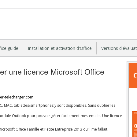
fice guide
Installation et activation d'Office
Versions d'évalua
r une licence Microsoft Office
ter-telecharger.com
C, MAC, tablettes/smartphones y sont disponibles. Sans oublier les
le module Outlook pour pouvoir gérer facilement mes emails. Une licence
Microsoft Office Famille et Petite Entreprise 2013
qu'il me fallait.