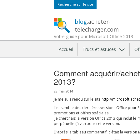
Recherche sur le site
blog
.acheter-
telecharger.com
Votre guide pour Microsoft Office 2013
Accueil
Trucs et astuces
Of
Comment acquérir/achete
2013?
28 mai 2014
Je me suis rendu sur le site
http://microsoft.ache
L’ensemble des dernières versions Office pour P
promotions et offres spéciales.
Je cherchais la version Office 2013 qui inclut 
perpétuelle (à vie) pour cette version.
D’après le tableau comparatif, c'était la version 