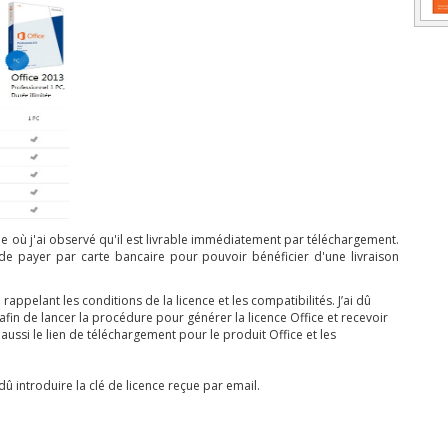
e où j'ai observé qu'il est livrable immédiatement par téléchargement.
ix de payer par carte bancaire pour pouvoir bénéficier d'une livraison
appelant les conditions de la licence et les compatibilités. J’ai dû
fin de lancer la procédure pour générer la licence Office et recevoir
t aussi le lien de téléchargement pour le produit Office et les
i dû introduire la clé de licence reçue par email.