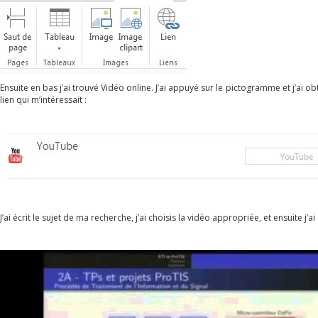
Ensuite en bas j’ai trouvé Vidéo online. J’ai appuyé sur le pictogramme et j’ai ob
lien qui m’intéressait :
J’ai écrit le sujet de ma recherche, j’ai choisis la vidéo appropriée, et ensuite j’ai