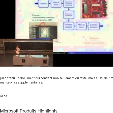
J’ai obtenu un document qui contient non seulement du texte, mais aussi de l’i
manœuvres supplémentaires.
Alina
Microsoft Produits Highlights