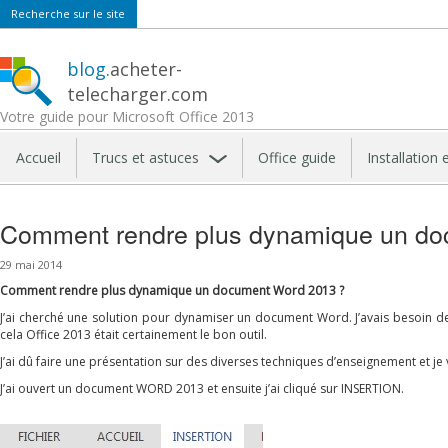
Recherche sur le site
blog
.acheter-
telecharger.com
Votre guide pour Microsoft Office 2013
Accueil
Trucs et astuces
Office guide
Installation 
Comment rendre plus dynamique un d
29 mai 2014
Comment rendre plus dynamique un document Word 2013 ?
J’ai cherché une solution pour dynamiser un document Word. J’avais besoin 
cela Office 2013 était certainement le bon outil.
J’ai dû faire une présentation sur des diverses techniques d’enseignement et 
J’ai ouvert un document WORD 2013 et ensuite j’ai cliqué sur INSERTION.