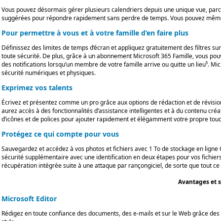
Vous pouvez désormais gérer plusieurs calendriers depuis une unique vue, parcour
suggérées pour répondre rapidement sans perdre de temps. Vous pouvez même fai
Pour permettre à vous et à votre famille d’en faire plus
Définissez des limites de temps d’écran et appliquez gratuitement des filtres sur
toute sécurité. De plus, grâce à un abonnement Microsoft 365 Famille, vous pou
des notifications lorsqu’un membre de votre famille arrive ou quitte un lieu⁵. M
sécurité numériques et physiques.
Exprimez vos talents
Écrivez et présentez comme un pro grâce aux options de rédaction et de révisi
aurez accès à des fonctionnalités d’assistance intelligentes et à du contenu cré
d’icônes et de polices pour ajouter rapidement et élégamment votre propre tou
Protégez ce qui compte pour vous
Sauvegardez et accédez à vos photos et fichiers avec 1 To de stockage en ligne 
sécurité supplémentaire avec une identification en deux étapes pour vos fichier
récupération intégrée suite à une attaque par rançongiciel, de sorte que tout c
Avantages et 
Microsoft Editor
Rédigez en toute confiance des documents, des e-mails et sur le Web grâce des 