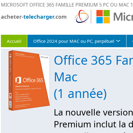
MICROSOFT OFFICE 365 FAMILLE PREMIUM 5 PC OU MAC 
acheter-
telecharger
.com
Accueil
Office 2024 pour MAC ou PC, perpétuel
Office 365 Fa
Mac
(1 année)
La nouvelle version
Premium inclut la d