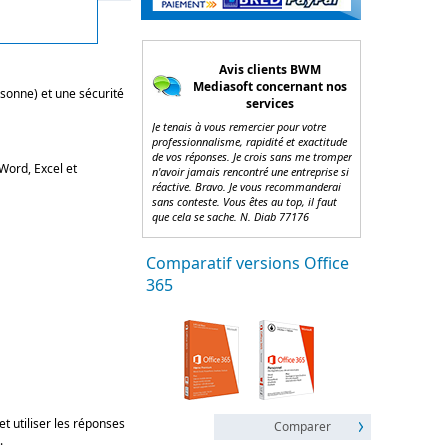
Avis clients BWM
Mediasoft concernant nos
sonne) et une sécurité
services
Je tenais à vous remercier pour votre
professionnalisme, rapidité et exactitude
de vos réponses. Je crois sans me tromper
 Word, Excel et
n'avoir jamais rencontré une entreprise si
réactive. Bravo. Je vous recommanderai
sans conteste. Vous êtes au top, il faut
que cela se sache. N. Diab 77176
Comparatif versions Office
365
t utiliser les réponses
Comparer
.