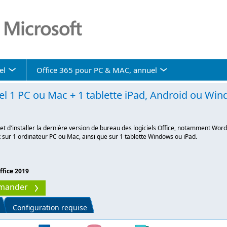
el
Office 365 pour PC & MAC, annuel
el 1 PC ou Mac + 1 tablette iPad, Android ou Wi
t d'installer la dernière version de bureau des logiciels Office, notamment Word,
sur 1 ordinateur PC ou Mac, ainsi que sur 1 tablette Windows ou iPad.
ffice 2019
mander
Configuration requise