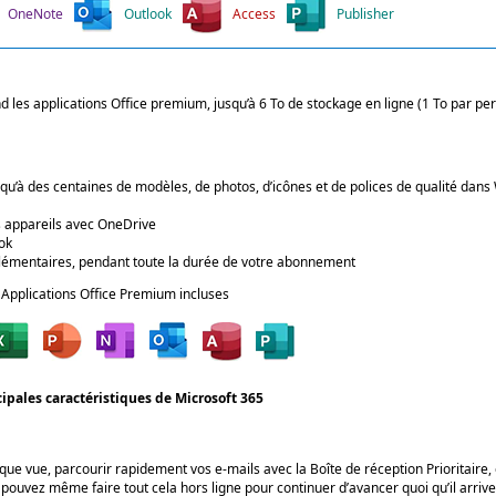
OneNote
Outlook
Access
Publisher
 applications Office premium, jusqu’à 6 To de stockage en ligne (1 To par per
i qu’à des centaines de modèles, de photos, d’icônes et de polices de qualité dans
rs appareils avec OneDrive
ok
pplémentaires, pendant toute la durée de votre abonnement
Applications Office Premium incluses
cipales caractéristiques de Microsoft 365
e vue, parcourir rapidement vos e-mails avec la Boîte de réception Prioritaire, e
uvez même faire tout cela hors ligne pour continuer d’avancer quoi qu’il arrive