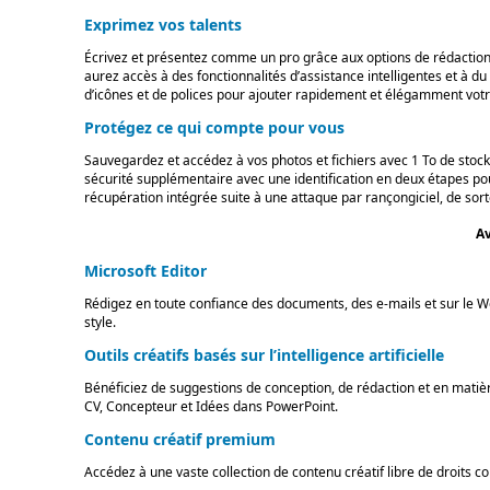
Exprimez vos talents
Écrivez et présentez comme un pro grâce aux options de rédaction
aurez accès à des fonctionnalités d’assistance intelligentes et à 
d’icônes et de polices pour ajouter rapidement et élégamment vot
Protégez ce qui compte pour vous
Sauvegardez et accédez à vos photos et fichiers avec 1 To de stock
sécurité supplémentaire avec une identification en deux étapes po
récupération intégrée suite à une attaque par rançongiciel, de sor
Av
Microsoft Editor
Rédigez en toute confiance des documents, des e-mails et sur le W
style.
Outils créatifs basés sur l’intelligence artificielle
Bénéficiez de suggestions de conception, de rédaction et en matière 
CV, Concepteur et Idées dans PowerPoint.
Contenu créatif premium
Accédez à une vaste collection de contenu créatif libre de droits 