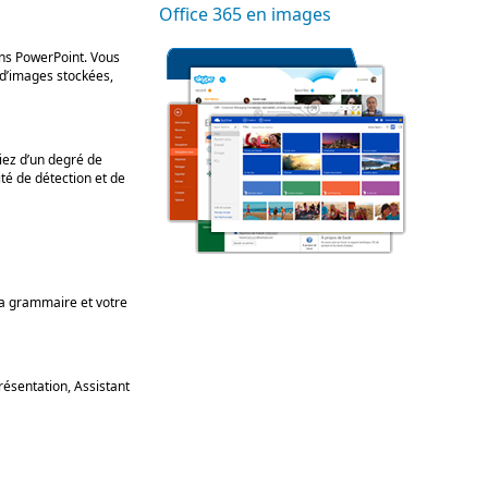
Office 365 en images
ans PowerPoint. Vous
 d’images stockées,
iez d’un degré de
té de détection et de
la grammaire et votre
résentation, Assistant