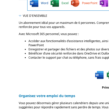
Word
Excel
PowerPoint
VUE D'ENSEMBLE
Un abonnement idéal pour un maximum de 6 personnes. Comprend les
renforcée pour tous vos appareils.
Avec Microsoft 365 personnel, vous pouvez :
Accéder aux fonctionnalités d’assistance intelligentes, ains
PowerPoint
Enregistrer et partager des fichiers et des photos sur dive
Bénéficier d’une sécurité renforcée dans OneDrive et Outlo
Contacter le support par chat ou téléphone, sans frais su
Prin
Organisez votre emploi du temps
Vous pouvez désormais gérer plusieurs calendriers depuis une uniqu
suggérées pour répondre rapidement sans perdre de temps. Vous po