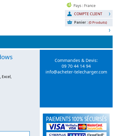
Pays : France
COMPTE CLIENT
Panier
:
(0 Produits)
ndows
Commandes & Devis:
09 70 44 14 94
info@acheter-telecharger.com
 Excel,